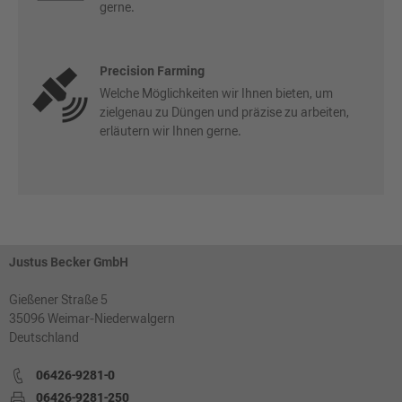
gerne.
Precision Farming
Welche Möglichkeiten wir Ihnen bieten, um
zielgenau zu Düngen und präzise zu arbeiten,
erläutern wir Ihnen gerne.
Justus Becker GmbH
Gießener Straße 5
35096 Weimar-Niederwalgern
Deutschland
06426-9281-0
06426-9281-250