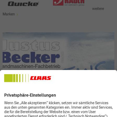
weitere
Marken
mehr...