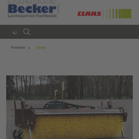
Produkte
Bema