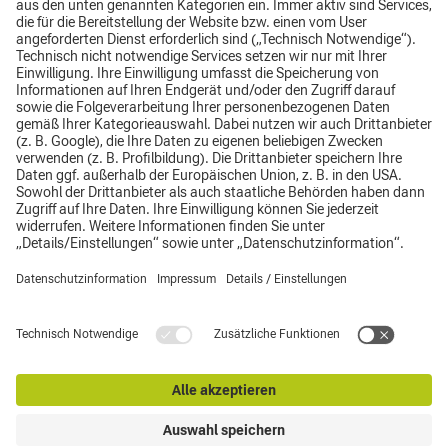
Impressum
Datenschutz
AGB
Top
© Justus Becker GmbH