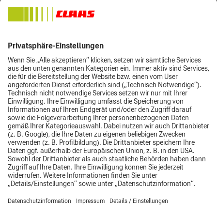
Digitale Lösungen
Impressum
Datenschutz
AGB
Top