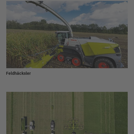
Feldhäcksler