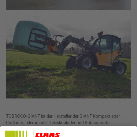
TOBROCO-GIANT ist der Hersteller der GIANT Kompaktlader,
Radlader, Teleradlader, Teleskoplader und Anbaugeräte.
Die GIANT's werden in einer Fabrik in Oisterwijk (Niederlande)