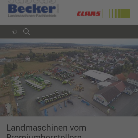
Landmaschinen vom
Premiumherstellern.