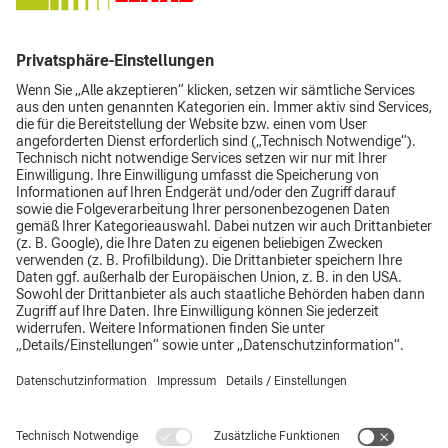
Motorgeräte für den Hobby- und Profibereich.
Hier geht´s zu STIHL
Impressum
Datenschutz
AGB
Top