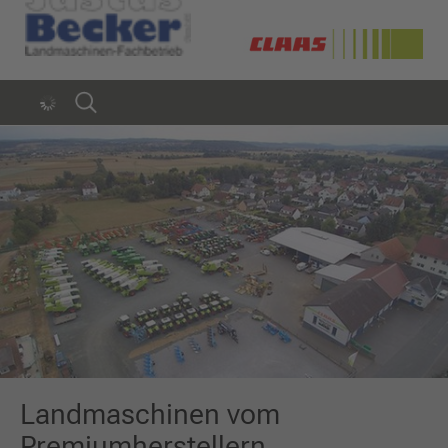
Landmaschinen vom
Premiumherstellern.